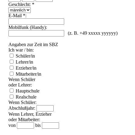
Geschlecht: *
E-Mail *:
Mobilfunk (Handy):
(z. B. +49 xxxxx yyyyyy)
Angaben zur Zeit im SBZ
Ich war / bin:
Schüler/in
Lehrer/in
Erzieher/in
Mitarbeiter/in
Wenn Schüler
oder Lehrer:
Hauptschule
Realschule
Wenn Schüler:
Abschlußjahr:
Wenn Lehrer, Erzieher
oder Mitarbeiter:
von
bis