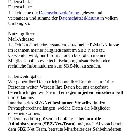
Datenschutz
Datenschutz:
Ich habe die
Datenschutzerklärung
gelesen und
verstanden und stimme der
Datenschutzerklärung
in vollem
Umfang zu.
Nutzung Ihrer
Mail-Adresse:
Ich bin damit einverstanden, dass meine E-Mail-Adresse
im Rahmen meiner Mitgliedschaft im SBZ-Net dazu
verwendet wird, mir Informationen bezüglich meiner
Mitgliedschaft, sowie technische, organisatorische oder
rechtliche Informationen zum SBZ-Net zu senden.
Datenweitergabe:
Wir geben Ihre Daten
nicht
ohne Ihre Erlaubnis an Dritte
Personen weiter. Werden Ihre Daten bei uns angefragt,
benachrichtigen wir Sie und erfragen
in jedem einzelnen Fall
ihre Erlaubnis.
Innerhalb des SBZ-Net
bestimmen Sie selbst
in den
Privatsphäreeinstellungen, welche Daten die Mitglieder
einsehen können.
Dateneinsicht in größerem Umfang haben
nur die
Administratoren (SBZ-Net-Team)
und, nach Absprache mit
dem SBZ-Net-Team, betraute Mitarbeiter des Sehbehinderten-