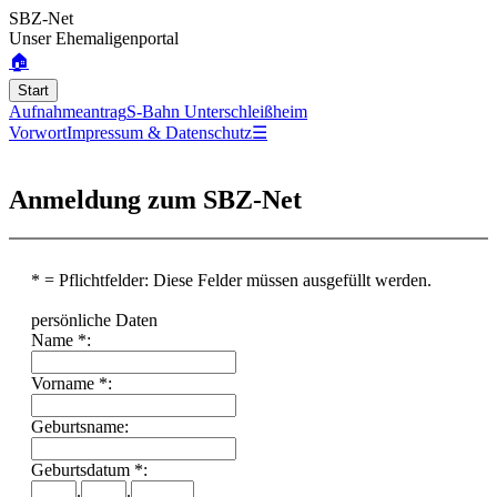
SBZ-Net
Unser Ehemaligenportal
🏠
Start
Aufnahmeantrag
S-Bahn Unterschleißheim
Vorwort
Impressum & Datenschutz
☰
Anmeldung zum SBZ-Net
* = Pflichtfelder: Diese Felder müssen ausgefüllt werden.
persönliche Daten
Name *:
Vorname *:
Geburtsname:
Geburtsdatum *:
.
.